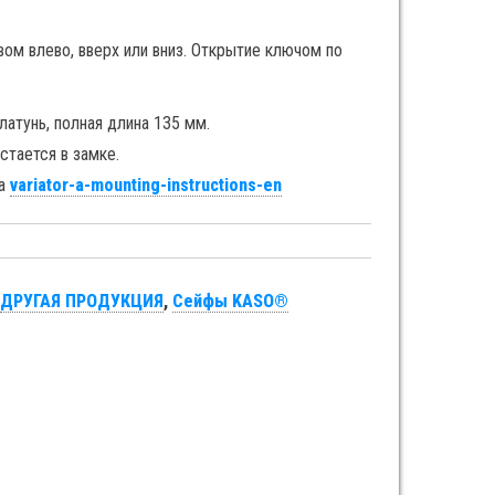
вом влево, вверх или вниз. Открытие ключом по
латунь, полная длина 135 мм.
стается в замке.
ка
variator-a-mounting-instructions-en
,
ДРУГАЯ ПРОДУКЦИЯ
,
Сейфы KASO®️