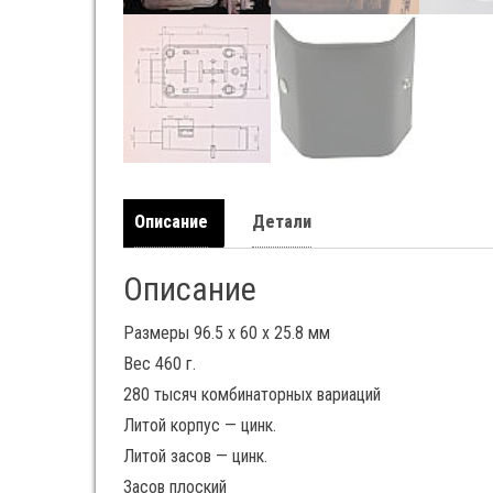
Описание
Детали
Описание
Размеры 96.5 x 60 x 25.8 мм
Вес 460 г.
280 тысяч комбинаторных вариаций
Литой корпус — цинк.
Литой засов — цинк.
Засов плоский