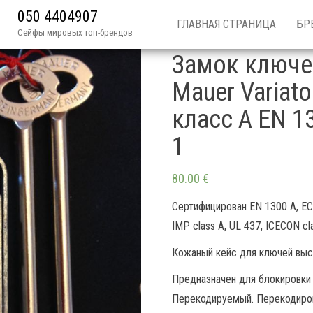
050 4404907
ГЛАВНАЯ СТРАНИЦА
БР
Сейфы мировых топ-брендов
Замок ключе
Mauer Variato
класс A EN 13
1
80.00
€
Сертифицирован EN 1300 A, ECB
IMP class A, UL 437, ICECON cl
Кожаный кейс для ключей выс
Предназначен для блокировки 
Перекодируемый. Перекодиров